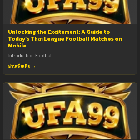
Unlocking the Excitement: A Guide to
Today’s Thai League Football Matches on
Mobile
Introduction Footbal...
อ่านเพิ่มเติม →