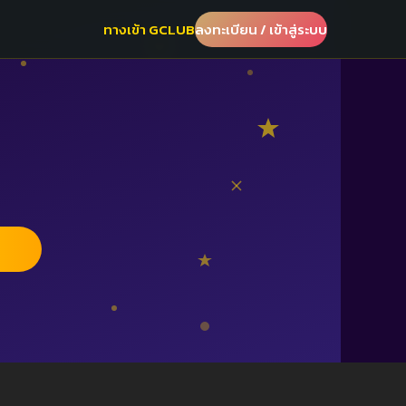
ทางเข้า GCLUB
ลงทะเบียน / เข้าสู่ระบบ