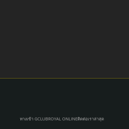
ทางเข้า GCLUB
ROYAL ONLINE
ติดต่อเรา
ล่าสุด