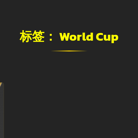
标签：
World Cup