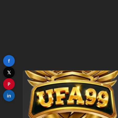
f
𝕏
P
in