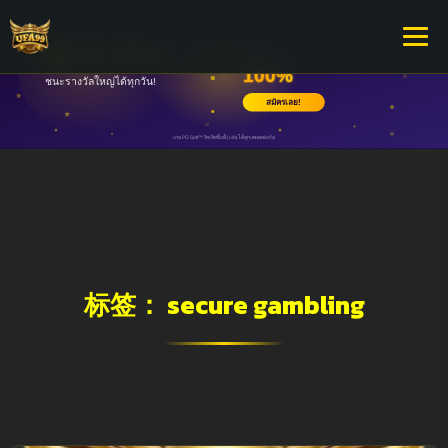
标签：
secure gambling