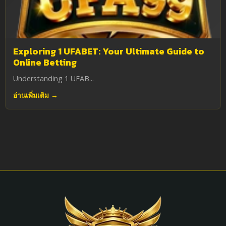
Exploring 1 UFABET: Your Ultimate Guide to
Online Betting
Understanding 1 UFAB...
อ่านเพิ่มเติม →