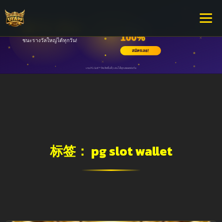
标签：
pg slot wallet