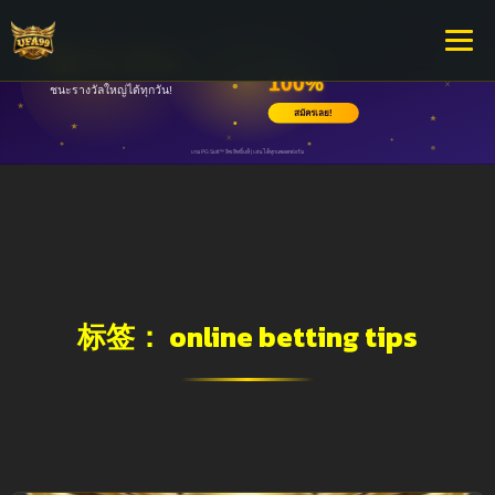
标签：
online betting tips