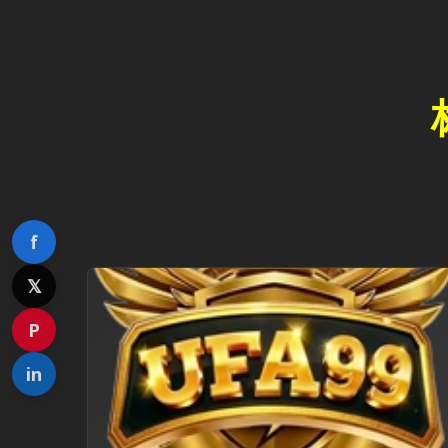
f
𝕏
P
in