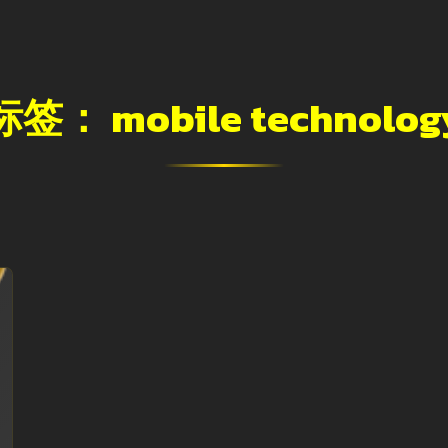
标签：
mobile technolog