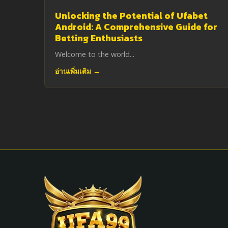
Unlocking the Potential of Ufabet
Android: A Comprehensive Guide for
Betting Enthusiasts
Welcome to the world...
อ่านเพิ่มเติม →