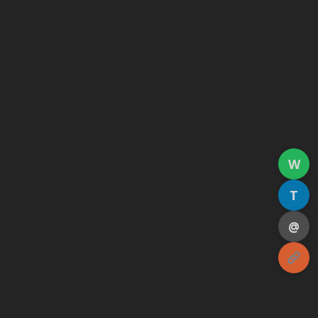
W
T
@