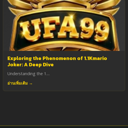
Exploring the Phenomenon of 1.1Kmario
Joker: A Deep Dive
Understanding the 1....
อ่านเพิ่มเติม →