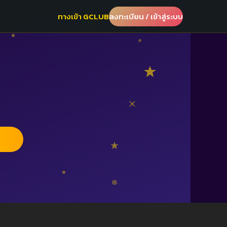
ทางเข้า GCLUB
ลงทะเบียน / เข้าสู่ระบบ