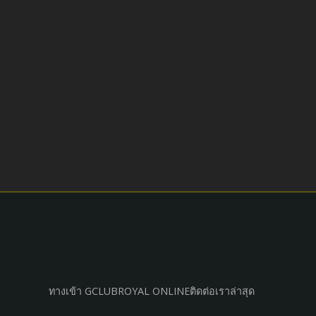
ทางเข้า GCLUB
ROYAL ONLINE
ติดต่อเรา
ล่าสุด