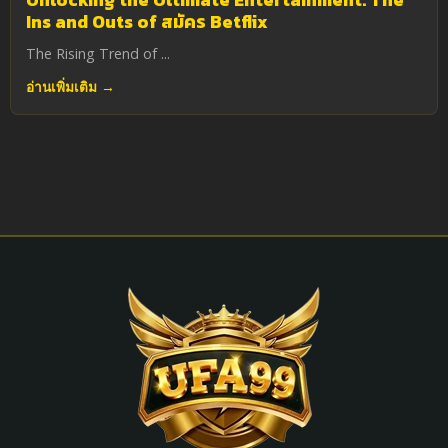
Unlocking the Ultimate Entertainment: The
Ins and Outs of สมัคร Betflix
The Rising Trend of ...
อ่านเพิ่มเติม →