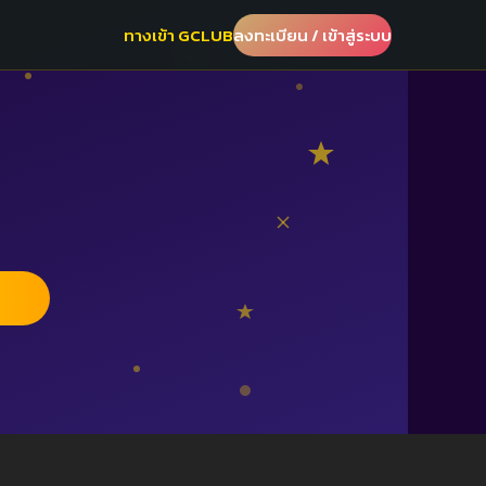
ทางเข้า GCLUB
ลงทะเบียน / เข้าสู่ระบบ