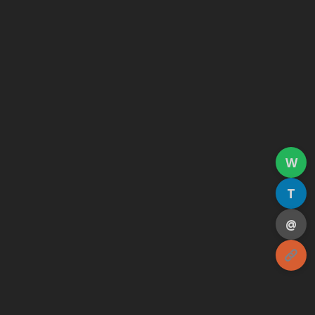
W
T
@