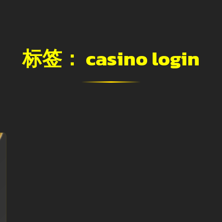
标签：
casino login