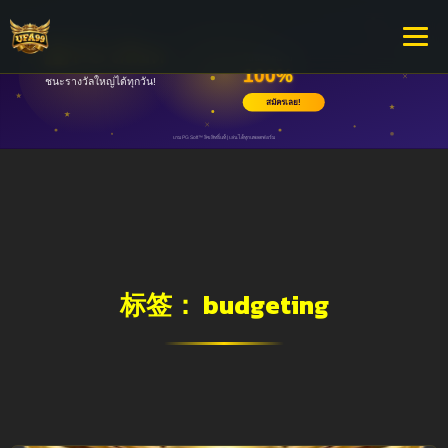
标签：
budgeting