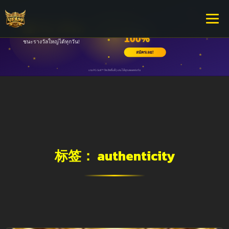
标签：
authenticity