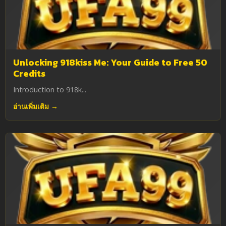
Unlocking 918kiss Me: Your Guide to Free 50
Credits
Introduction to 918k...
อ่านเพิ่มเติม →