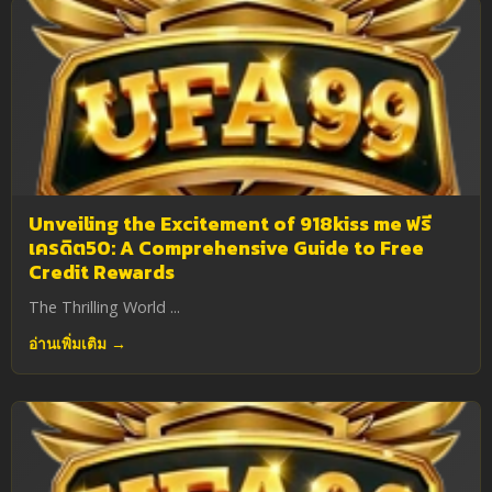
Unveiling the Excitement of 918kiss me ฟรี
เครดิต50: A Comprehensive Guide to Free
Credit Rewards
The Thrilling World ...
อ่านเพิ่มเติม →