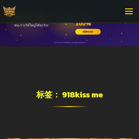
标签：
918kiss me