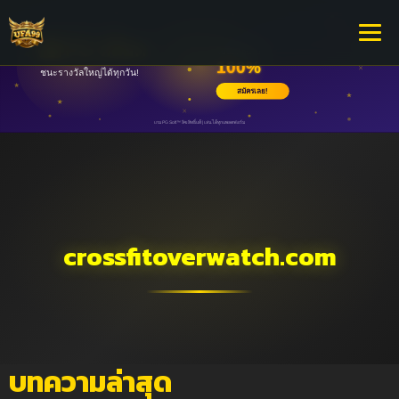
crossfitoverwatch.com
บทความล่าสุด